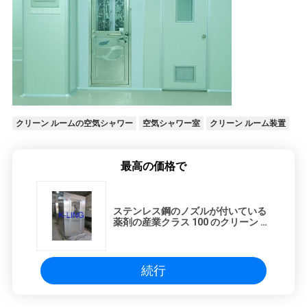
クリーン ルームの空気シャワー
空気シャワー室
クリーン ルーム装置
最高の価格で
ステンレス鋼のノズルが付いている
薬剤の産業クラス 100 のクリーン ル
ームの空気シャワー
続行