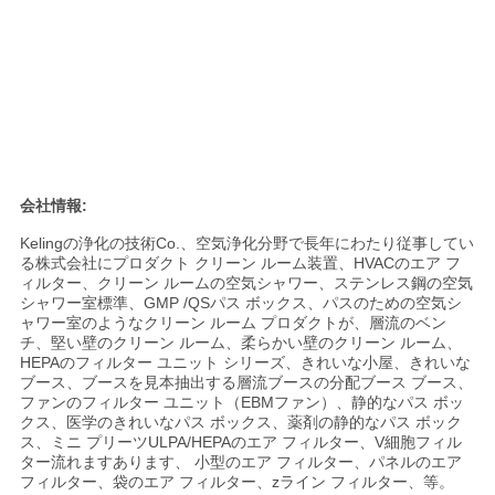
会社情報:
Kelingの浄化の技術Co.、空気浄化分野で長年にわたり従事してい
る株式会社にプロダクト クリーン ルーム装置、HVACのエア フ
ィルター、クリーン ルームの空気シャワー、ステンレス鋼の空気
シャワー室標準、GMP /QSパス ボックス、パスのための空気シ
ャワー室のようなクリーン ルーム プロダクトが、層流のベン
チ、堅い壁のクリーン ルーム、柔らかい壁のクリーン ルーム、
HEPAのフィルター ユニット シリーズ、きれいな小屋、きれいな
ブース、ブースを見本抽出する層流ブースの分配ブース ブース、
ファンのフィルター ユニット（EBMファン）、静的なパス ボッ
クス、医学のきれいなパス ボックス、薬剤の静的なパス ボック
ス、ミニ プリーツULPA/HEPAのエア フィルター、V細胞フィル
ター流れますあります、 小型のエア フィルター、パネルのエア
フィルター、袋のエア フィルター、zライン フィルター、等。