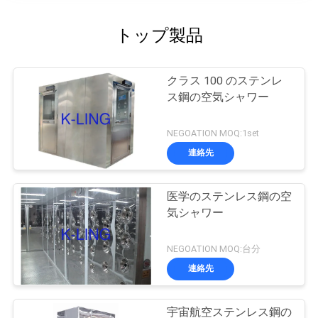
トップ製品
クラス 100 のステンレ
ス鋼の空気シャワー
NEGOATION MOQ:1set
連絡先
医学のステンレス鋼の空
気シャワー
NEGOATION MOQ:台分
連絡先
宇宙航空ステンレス鋼の