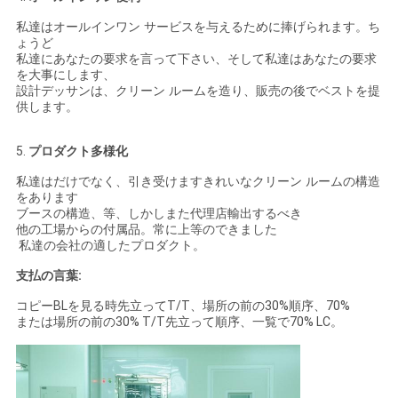
私達はオールインワン サービスを与えるために捧げられます。ち
ょうど
私達にあなたの要求を言って下さい、そして私達はあなたの要求
を大事にします、
設計デッサンは、クリーン ルームを造り、販売の後でベストを提
供します。
5.
プロダクト多様化
私達はだけでなく、引き受けますきれいなクリーン ルームの構造
をあります
ブースの構造、等、しかしまた代理店輸出するべき
他の工場からの付属品。常に上等のできました
私達の会社の適したプロダクト。
支払の言葉:
コピーBLを見る時先立ってT/T、場所の前の30%順序、70%
または場所の前の30% T/T先立って順序、一覧で70% LC。