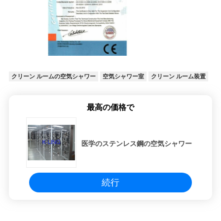
クリーン ルームの空気シャワー
空気シャワー室
クリーン ルーム装置
最高の価格で
医学のステンレス鋼の空気シャワー
続行