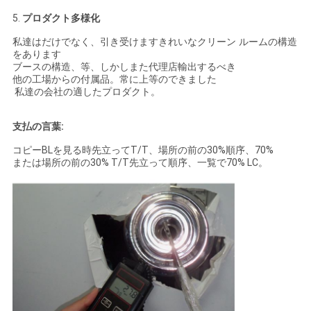
5.
プロダクト多様化
私達はだけでなく、引き受けますきれいなクリーン ルームの構造
をあります
ブースの構造、等、しかしまた代理店輸出するべき
他の工場からの付属品。常に上等のできました
私達の会社の適したプロダクト。
支払の言葉:
コピーBLを見る時先立ってT/T、場所の前の30%順序、70%
または場所の前の30% T/T先立って順序、一覧で70% LC。