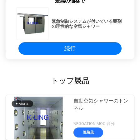
最高の価格で
緊急制御システムが付いている薬剤
の理性的な空気シャワー
続行
トップ製品
自動空気シャワーのトン
ネル
NEGOATION MOQ:台分
連絡先