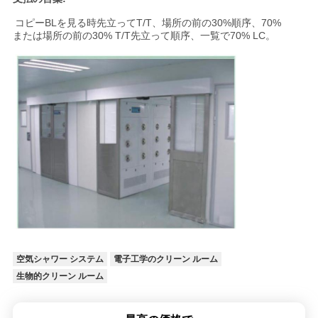
コピーBLを見る時先立ってT/T、場所の前の30%順序、70%
または場所の前の30% T/T先立って順序、一覧で70% LC。
空気シャワー システム
電子工学のクリーン ルーム
生物的クリーン ルーム