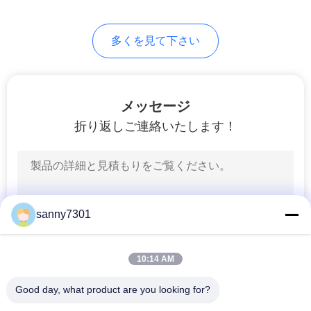
プ
ラ
多くを見て下さい
イ
バ
メッセージ
シ
折り返しご連絡いたします！
ー
ポ
リ
sanny7301
シ
10:14 AM
ー
Good day, what product are you looking for?