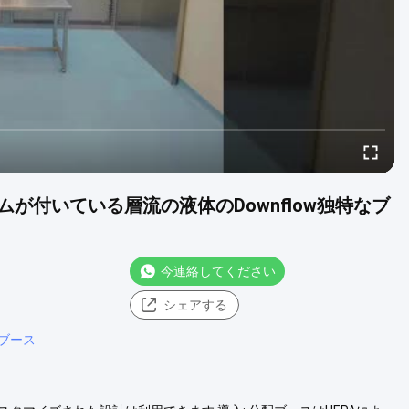
が付いている層流の液体のDownflow独特なブ
今連絡してください
シェアする
ブース