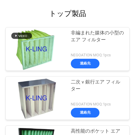
トップ製品
非編まれた媒体の小型の
エア フィルター
NEGOATION MOQ:1pcs
連絡先
二次 v 銀行エア フィル
ター
NEGOATION MOQ:1pcs
連絡先
高性能のポケット エア