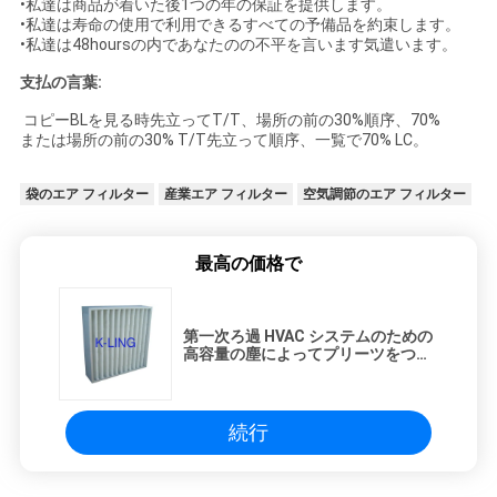
•私達は商品が着いた後1つの年の保証を提供します。
•私達は寿命の使用で利用できるすべての予備品を約束します。
•私達は48hoursの内であなたのの不平を言います気遣います。
支払の言葉:
コピーBLを見る時先立ってT/T、場所の前の30%順序、70%
または場所の前の30% T/T先立って順序、一覧で70% LC。
袋のエア フィルター
産業エア フィルター
空気調節のエア フィルター
最高の価格で
第一次ろ過 HVAC システムのための
高容量の塵によってプリーツをつけ
られる小型のエア フィルター
続行