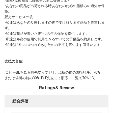
•生産/点検報告は郵送物の前に提供します
•あなたの商品が出荷される時あなたのための船積みの通知か保
険。
販売サービスの後:
•私達はあなたの反映しますの後で受け取ります商品を尊重しま
す。
•私達は商品が着いた後1つの年の保証を提供します。
•私達は寿命の使用で利用できるすべての予備品を約束します。
•私達は48hoursの内であなたのの不平を言います気遣います。
支払の言葉:
コピーBLを見る時先立ってT/T、場所の前の30%順序、70%
または場所の前の30% T/T先立って順序、一覧で70% LC。
Ratings& Review
総合評価