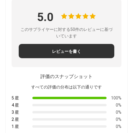
5.0
このサプライヤーに対する50件のレビューに基づ
いています
レビューを書く
評価のスナップショット
すべての評価の分布は以下の通りです
5 星
100%
4 星
0%
3 星
0%
2 星
0%
1 星
0%