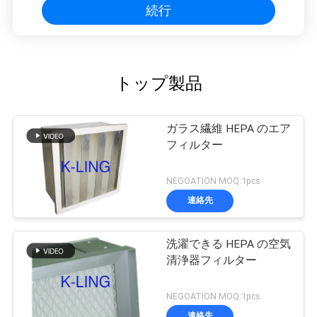
続行
トップ製品
ガラス繊維 HEPA のエア
フィルター
NEGOATION MOQ:1pcs
連絡先
洗濯できる HEPA の空気
清浄器フィルター
NEGOATION MOQ:1pcs
連絡先