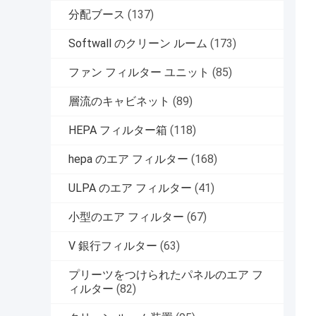
分配ブース
(137)
Softwall のクリーン ルーム
(173)
ファン フィルター ユニット
(85)
層流のキャビネット
(89)
HEPA フィルター箱
(118)
hepa のエア フィルター
(168)
ULPA のエア フィルター
(41)
小型のエア フィルター
(67)
V 銀行フィルター
(63)
プリーツをつけられたパネルのエア フ
ィルター
(82)