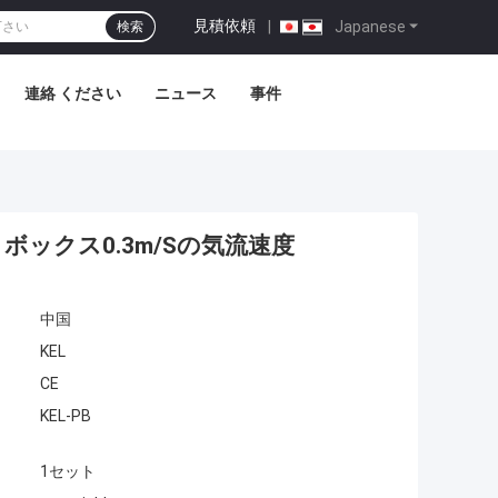
見積依頼
|
Japanese
検索
連絡 ください
ニュース
事件
ボックス0.3m/Sの気流速度
中国
KEL
CE
KEL-PB
1セット