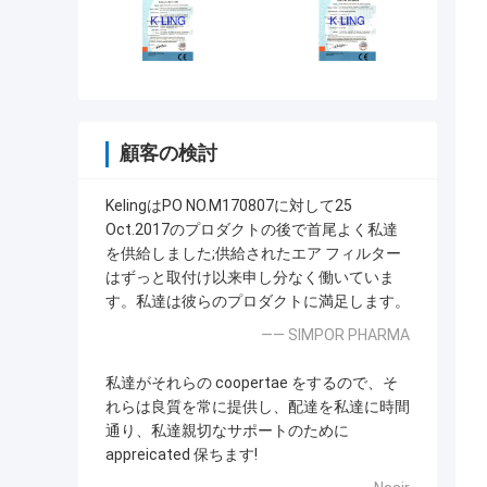
顧客の検討
KelingはPO NO.M170807に対して25
Oct.2017のプロダクトの後で首尾よく私達
を供給しました;供給されたエア フィルター
はずっと取付け以来申し分なく働いていま
す。私達は彼らのプロダクトに満足します。
—— SIMPOR PHARMA
私達がそれらの coopertae をするので、そ
れらは良質を常に提供し、配達を私達に時間
通り、私達親切なサポートのために
appreicated 保ちます!